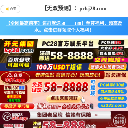
【无双预测】：pckj28.com
白天