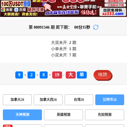
第
08091346
期 距下期：
00
分
35
秒
大双
未开:
2
期
小单
未开:
1
期
小双
未开:
7
期
9
2
8
19
大
单
咪牌
+
+
=
-
加拿大28
加拿大西28
台湾28
比特币28
天神预测
英雄预测
先知预测