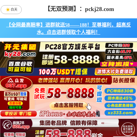
【无双预测】：pckj28.com
白天