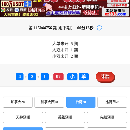
第
115044756
期 距下期：
00
分
12
秒
大单
未开:
5
期
大双
未开:
1
期
小双
未开:
2
期
4
2
1
07
小
单
咪牌
+
+
=
-
加拿大28
加拿大西28
台湾28
比特币28
天神预测
英雄预测
先知预测